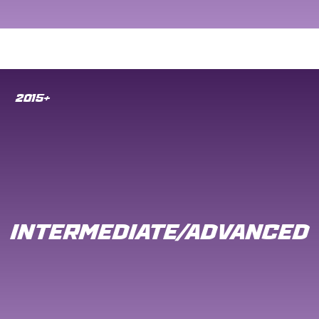
2015+
INTERMEDIATE/ADVANCED