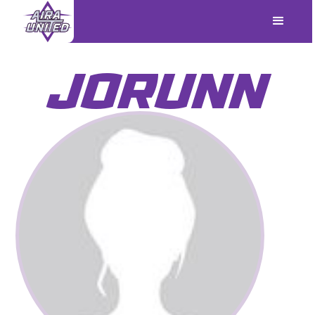
JORUNN