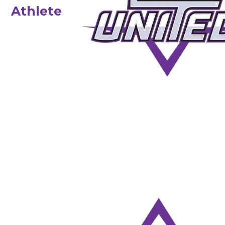
Athlete